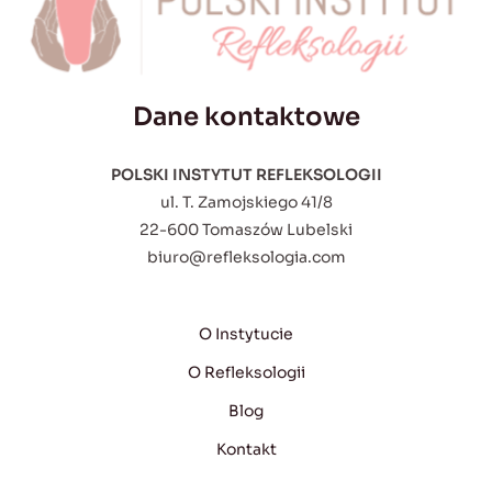
Dane kontaktowe
POLSKI INSTYTUT REFLEKSOLOGII
ul. T. Zamojskiego 41/8
22-600 Tomaszów Lubelski
biuro@refleksologia.com
O Instytucie
O Refleksologii
Blog
Kontakt