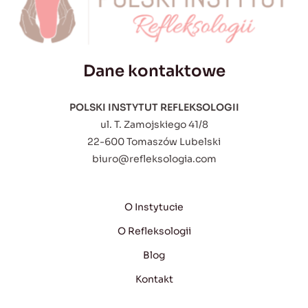
Dane kontaktowe
POLSKI INSTYTUT REFLEKSOLOGII
ul. T. Zamojskiego 41/8
22-600 Tomaszów Lubelski
biuro@refleksologia.com
O Instytucie
O Refleksologii
Blog
Kontakt