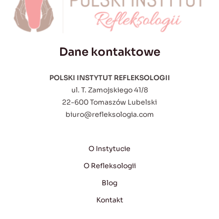
Dane kontaktowe
POLSKI INSTYTUT REFLEKSOLOGII
ul. T. Zamojskiego 41/8
22-600 Tomaszów Lubelski
biuro@refleksologia.com
O Instytucie
O Refleksologii
Blog
Kontakt