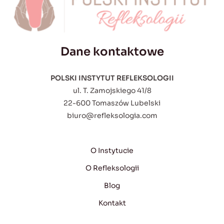
Dane kontaktowe
POLSKI INSTYTUT REFLEKSOLOGII
ul. T. Zamojskiego 41/8
22-600 Tomaszów Lubelski
biuro@refleksologia.com
O Instytucie
O Refleksologii
Blog
Kontakt