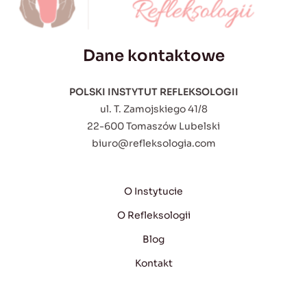
Dane kontaktowe
POLSKI INSTYTUT REFLEKSOLOGII
ul. T. Zamojskiego 41/8
22-600 Tomaszów Lubelski
biuro@refleksologia.com
O Instytucie
O Refleksologii
Blog
Kontakt