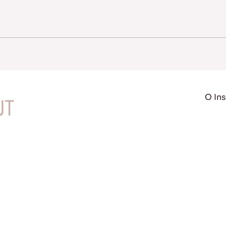
O Ins