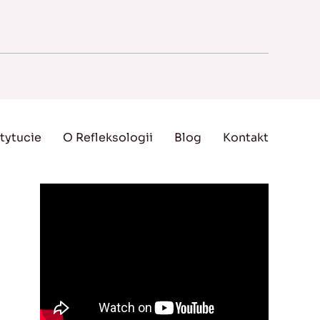
tytucie
O Refleksologii
Blog
Kontakt