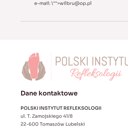
e-mail:
\"">
wilbru@op.pl
Dane kontaktowe
POLSKI INSTYTUT REFLEKSOLOGII
ul. T. Zamojskiego 41/8
22-600 Tomaszów Lubelski