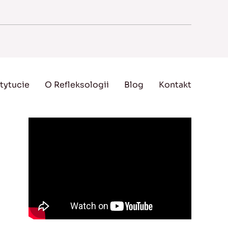
tytucie
O Refleksologii
Blog
Kontakt