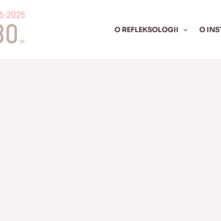
O REFLEKSOLOGII
O INS