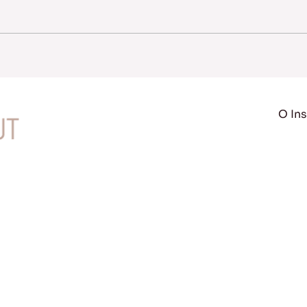
O Ins