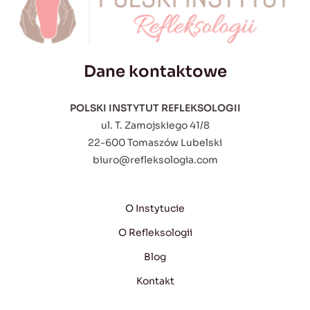
Dane kontaktowe
POLSKI INSTYTUT REFLEKSOLOGII
ul. T. Zamojskiego 41/8
22-600 Tomaszów Lubelski
biuro@refleksologia.com
O Instytucie
O Refleksologii
Blog
Kontakt