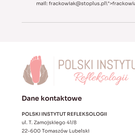
mail:
frackowiak@stoplus.pl
\">
frackowi
Dane kontaktowe
POLSKI INSTYTUT REFLEKSOLOGII
ul. T. Zamojskiego 41/8
22-600 Tomaszów Lubelski