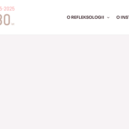
O REFLEKSOLOGII
O INS