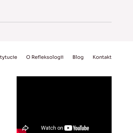
tytucie
O Refleksologii
Blog
Kontakt