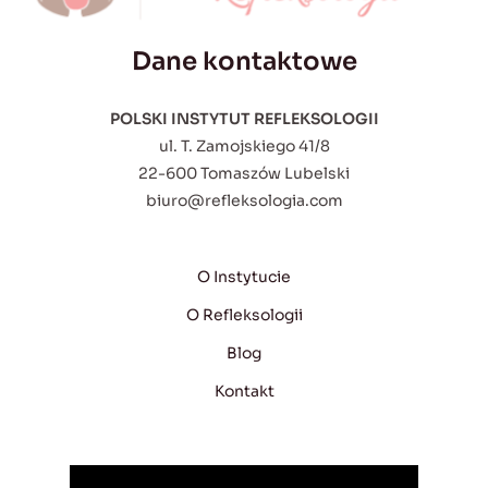
Dane kontaktowe
POLSKI INSTYTUT REFLEKSOLOGII
ul. T. Zamojskiego 41/8
22-600 Tomaszów Lubelski
biuro@refleksologia.com
O Instytucie
O Refleksologii
Blog
Kontakt