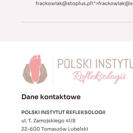
frackowiak@stoplus.pl
\">
frackowiak@st
Dane kontaktowe
POLSKI INSTYTUT REFLEKSOLOGII
ul. T. Zamojskiego 41/8
22-600 Tomaszów Lubelski