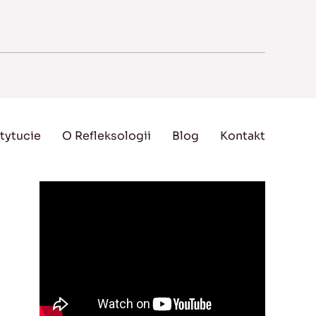
tytucie
O Refleksologii
Blog
Kontakt