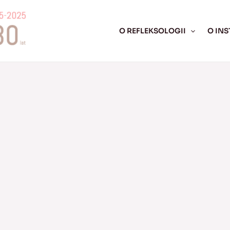
O REFLEKSOLOGII
O INS