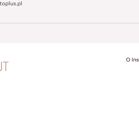
oplus.pl
O Ins