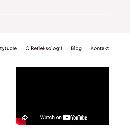
tytucie
O Refleksologii
Blog
Kontakt