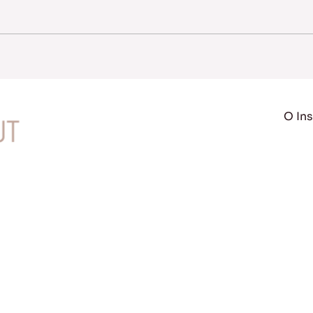
O Ins