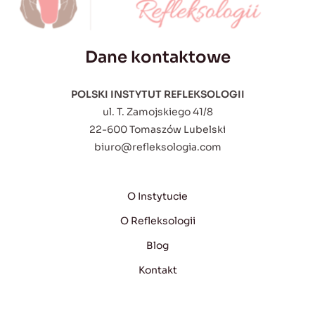
Dane kontaktowe
POLSKI INSTYTUT REFLEKSOLOGII
ul. T. Zamojskiego 41/8
22-600 Tomaszów Lubelski
biuro@refleksologia.com
O Instytucie
O Refleksologii
Blog
Kontakt