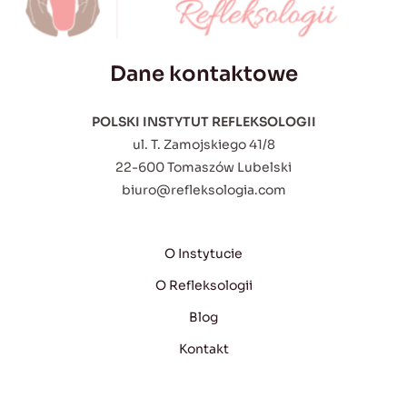
Dane kontaktowe
POLSKI INSTYTUT REFLEKSOLOGII
ul. T. Zamojskiego 41/8
22-600 Tomaszów Lubelski
biuro@refleksologia.com
O Instytucie
O Refleksologii
Blog
Kontakt