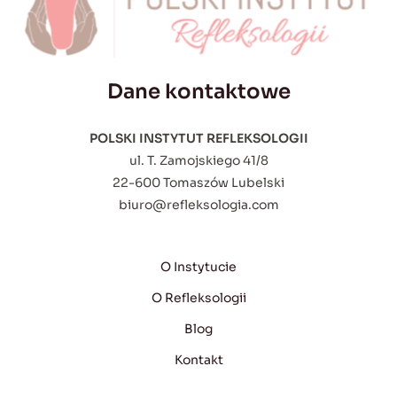
Dane kontaktowe
POLSKI INSTYTUT REFLEKSOLOGII
ul. T. Zamojskiego 41/8
22-600 Tomaszów Lubelski
biuro@refleksologia.com
O Instytucie
O Refleksologii
Blog
Kontakt