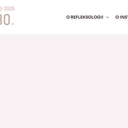
O REFLEKSOLOGII
O INS