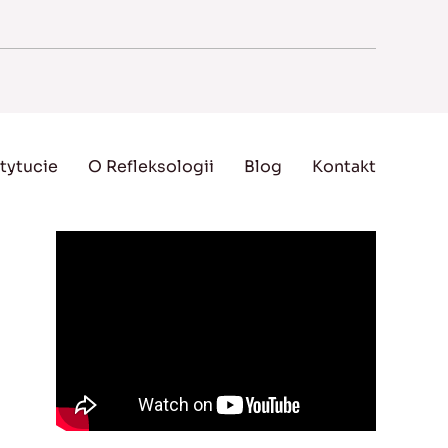
tytucie
O Refleksologii
Blog
Kontakt