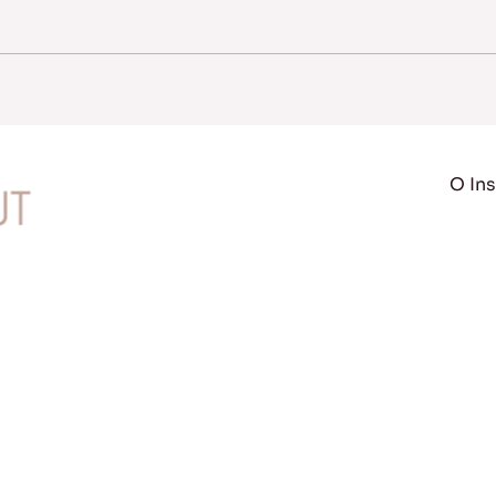
O Ins