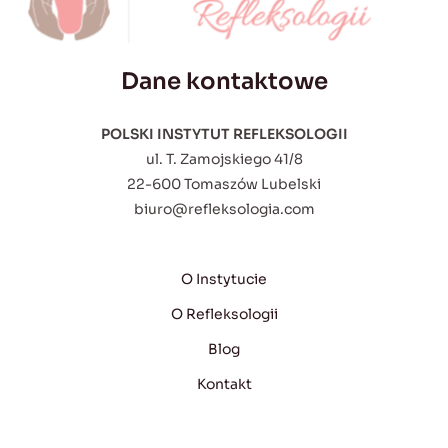
Dane kontaktowe
POLSKI INSTYTUT REFLEKSOLOGII
ul. T. Zamojskiego 41/8
22-600 Tomaszów Lubelski
biuro@refleksologia.com
O Instytucie
O Refleksologii
Blog
Kontakt