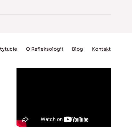
tytucie
O Refleksologii
Blog
Kontakt