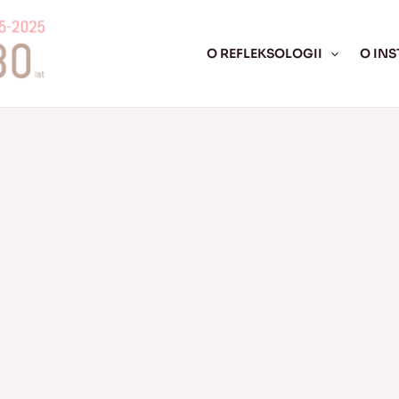
O REFLEKSOLOGII
O INS