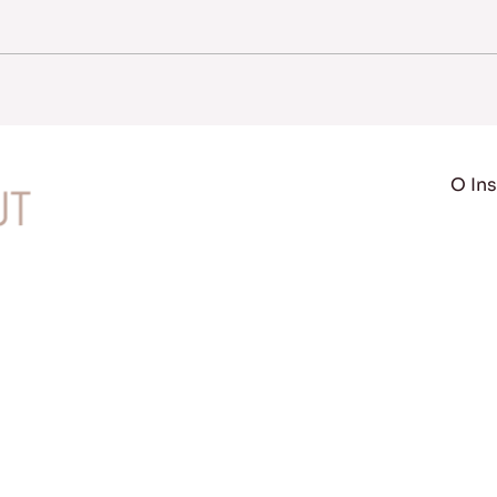
O Ins