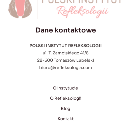
Dane kontaktowe
POLSKI INSTYTUT REFLEKSOLOGII
ul. T. Zamojskiego 41/8
22-600 Tomaszów Lubelski
biuro@refleksologia.com
O Instytucie
O Refleksologii
Blog
Kontakt