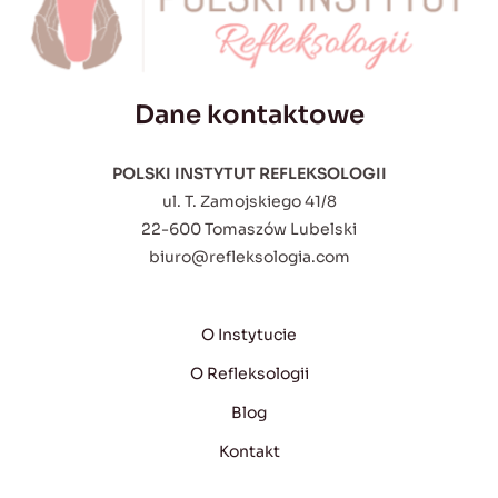
Dane kontaktowe
POLSKI INSTYTUT REFLEKSOLOGII
ul. T. Zamojskiego 41/8
22-600 Tomaszów Lubelski
biuro@refleksologia.com
O Instytucie
O Refleksologii
Blog
Kontakt