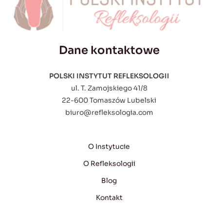
Dane kontaktowe
POLSKI INSTYTUT REFLEKSOLOGII
ul. T. Zamojskiego 41/8
22-600 Tomaszów Lubelski
biuro@refleksologia.com
O Instytucie
O Refleksologii
Blog
Kontakt