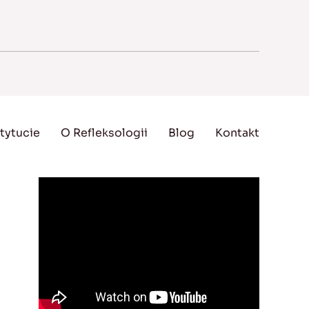
tytucie
O Refleksologii
Blog
Kontakt