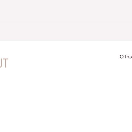
O Ins