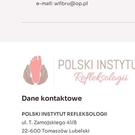
e-mail:
wilbru@op.pl
Dane kontaktowe
POLSKI INSTYTUT REFLEKSOLOGII
ul. T. Zamojskiego 41/8
22-600 Tomaszów Lubelski