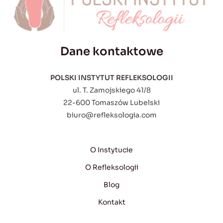
Dane kontaktowe
POLSKI INSTYTUT REFLEKSOLOGII
ul. T. Zamojskiego 41/8
22-600 Tomaszów Lubelski
biuro@refleksologia.com
O Instytucie
O Refleksologii
Blog
Kontakt