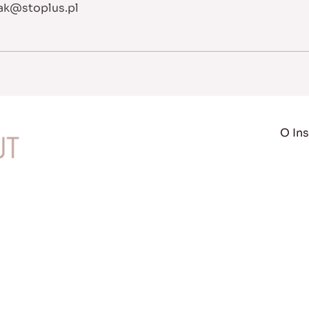
ak@stoplus.pl
O Ins