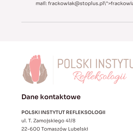
mail:
frackowiak@stoplus.pl
\">
frackowi
Dane kontaktowe
POLSKI INSTYTUT REFLEKSOLOGII
ul. T. Zamojskiego 41/8
22-600 Tomaszów Lubelski