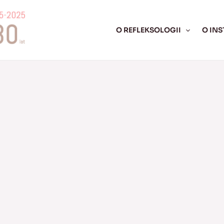
O REFLEKSOLOGII
O INS