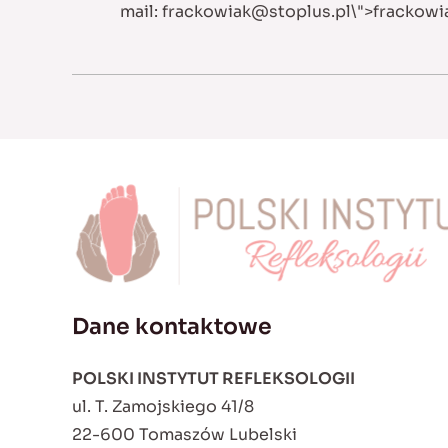
mail:
frackowiak@stoplus.pl
\">
frackowi
Dane kontaktowe
POLSKI INSTYTUT REFLEKSOLOGII
ul. T. Zamojskiego 41/8
22-600 Tomaszów Lubelski