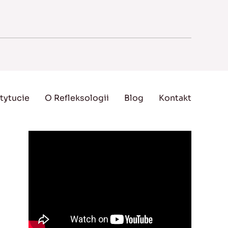
tytucie
O Refleksologii
Blog
Kontakt