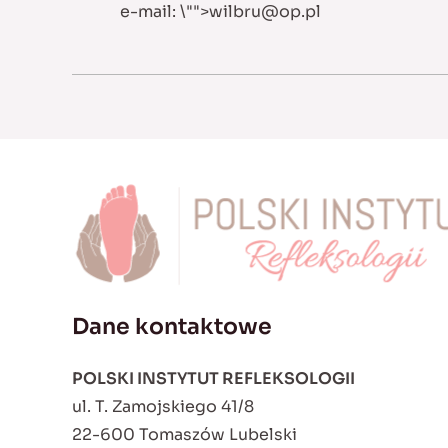
e-mail:
\"">
wilbru@op.pl
Dane kontaktowe
POLSKI INSTYTUT REFLEKSOLOGII
ul. T. Zamojskiego 41/8
22-600 Tomaszów Lubelski