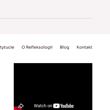
tytucie
O Refleksologii
Blog
Kontakt