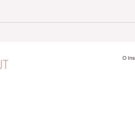
O Ins