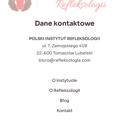
Dane kontaktowe
POLSKI INSTYTUT REFLEKSOLOGII
ul. T. Zamojskiego 41/8
22-600 Tomaszów Lubelski
biuro@refleksologia.com
O Instytucie
O Refleksologii
Blog
Kontakt