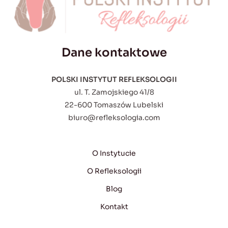
Dane kontaktowe
POLSKI INSTYTUT REFLEKSOLOGII
ul. T. Zamojskiego 41/8
22-600 Tomaszów Lubelski
biuro@refleksologia.com
O Instytucie
O Refleksologii
Blog
Kontakt