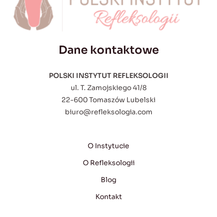
Dane kontaktowe
POLSKI INSTYTUT REFLEKSOLOGII
ul. T. Zamojskiego 41/8
22-600 Tomaszów Lubelski
biuro@refleksologia.com
O Instytucie
O Refleksologii
Blog
Kontakt