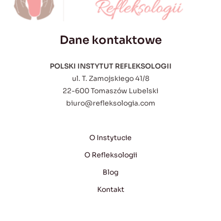
Dane kontaktowe
POLSKI INSTYTUT REFLEKSOLOGII
ul. T. Zamojskiego 41/8
22-600 Tomaszów Lubelski
biuro@refleksologia.com
O Instytucie
O Refleksologii
Blog
Kontakt