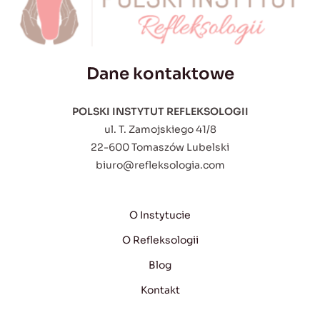
Dane kontaktowe
POLSKI INSTYTUT REFLEKSOLOGII
ul. T. Zamojskiego 41/8
22-600 Tomaszów Lubelski
biuro@refleksologia.com
O Instytucie
O Refleksologii
Blog
Kontakt