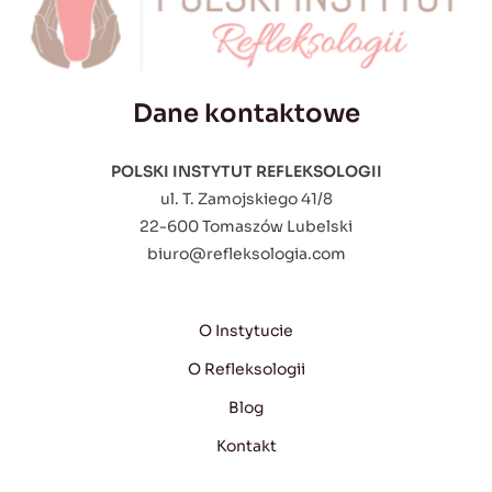
Dane kontaktowe
POLSKI INSTYTUT REFLEKSOLOGII
ul. T. Zamojskiego 41/8
22-600 Tomaszów Lubelski
biuro@refleksologia.com
O Instytucie
O Refleksologii
Blog
Kontakt