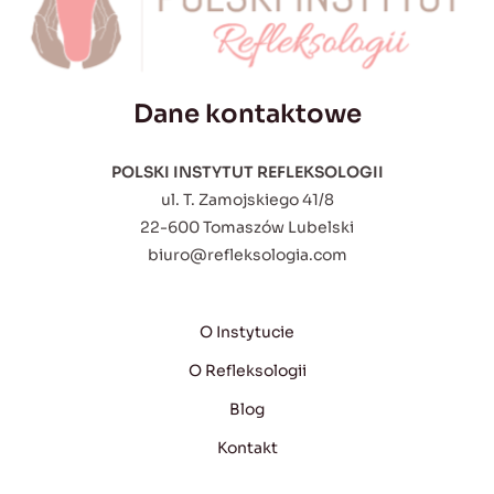
Dane kontaktowe
POLSKI INSTYTUT REFLEKSOLOGII
ul. T. Zamojskiego 41/8
22-600 Tomaszów Lubelski
biuro@refleksologia.com
O Instytucie
O Refleksologii
Blog
Kontakt