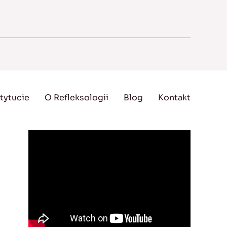
tytucie
O Refleksologii
Blog
Kontakt