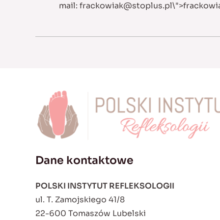
mail:
frackowiak@stoplus.pl
\">
frackowi
Dane kontaktowe
POLSKI INSTYTUT REFLEKSOLOGII
ul. T. Zamojskiego 41/8
22-600 Tomaszów Lubelski