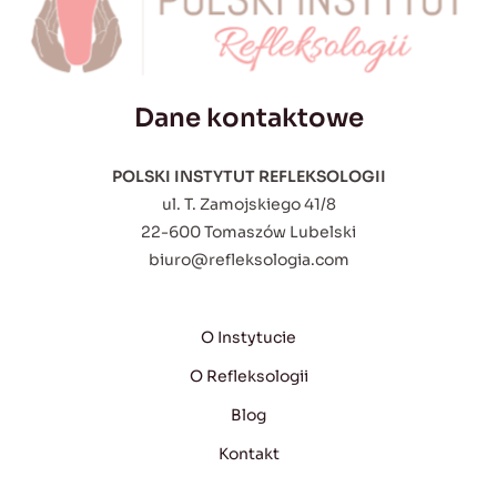
Dane kontaktowe
POLSKI INSTYTUT REFLEKSOLOGII
ul. T. Zamojskiego 41/8
22-600 Tomaszów Lubelski
biuro@refleksologia.com
O Instytucie
O Refleksologii
Blog
Kontakt