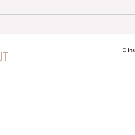
O Ins