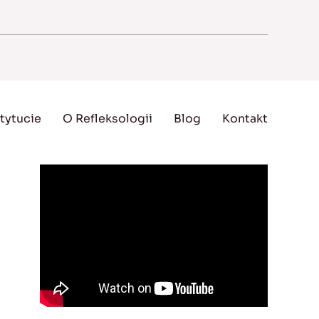
tytucie
O Refleksologii
Blog
Kontakt