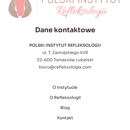
Dane kontaktowe
POLSKI INSTYTUT REFLEKSOLOGII
ul. T. Zamojskiego 41/8
22-600 Tomaszów Lubelski
biuro@refleksologia.com
O Instytucie
O Refleksologii
Blog
Kontakt