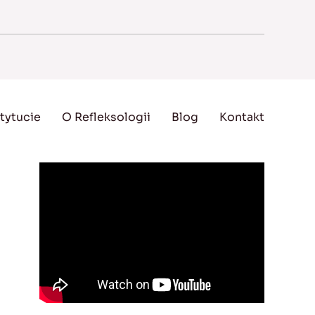
tytucie
O Refleksologii
Blog
Kontakt