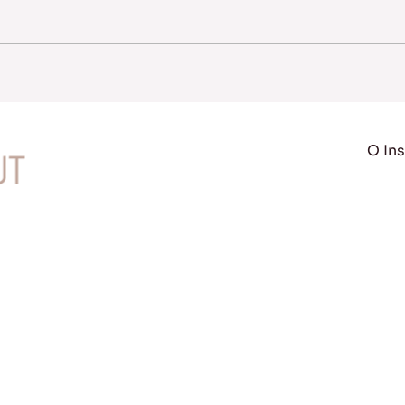
O Ins