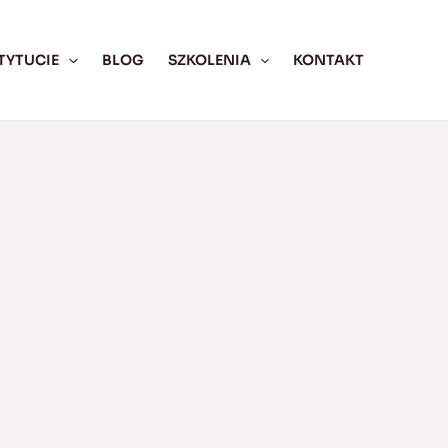
TYTUCIE
BLOG
SZKOLENIA
KONTAKT