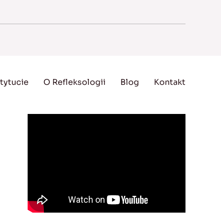
tytucie
O Refleksologii
Blog
Kontakt