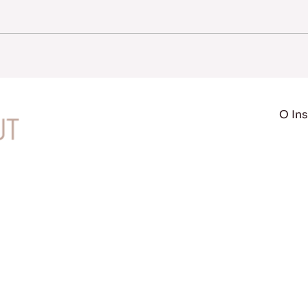
O Ins