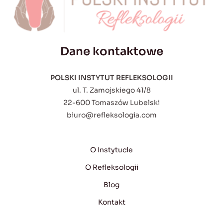
Dane kontaktowe
POLSKI INSTYTUT REFLEKSOLOGII
ul. T. Zamojskiego 41/8
22-600 Tomaszów Lubelski
biuro@refleksologia.com
O Instytucie
O Refleksologii
Blog
Kontakt