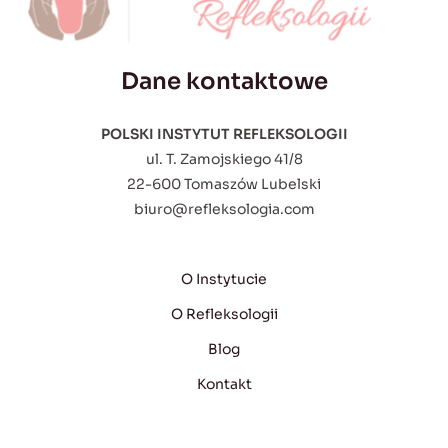
Dane kontaktowe
POLSKI INSTYTUT REFLEKSOLOGII
ul. T. Zamojskiego 41/8
22-600 Tomaszów Lubelski
biuro@refleksologia.com
O Instytucie
O Refleksologii
Blog
Kontakt