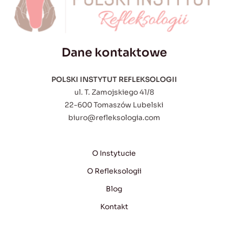
Dane kontaktowe
POLSKI INSTYTUT REFLEKSOLOGII
ul. T. Zamojskiego 41/8
22-600 Tomaszów Lubelski
biuro@refleksologia.com
O Instytucie
O Refleksologii
Blog
Kontakt