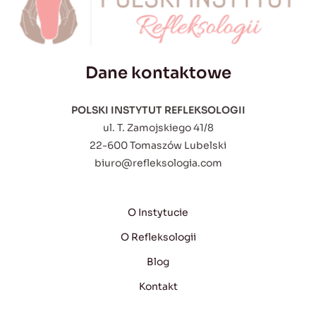
Dane kontaktowe
POLSKI INSTYTUT REFLEKSOLOGII
ul. T. Zamojskiego 41/8
22-600 Tomaszów Lubelski
biuro@refleksologia.com
O Instytucie
O Refleksologii
Blog
Kontakt