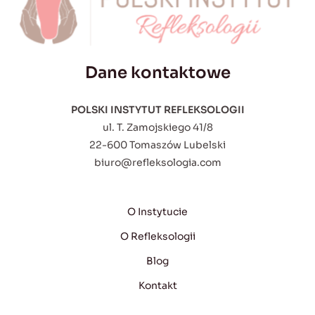
Dane kontaktowe
POLSKI INSTYTUT REFLEKSOLOGII
ul. T. Zamojskiego 41/8
22-600 Tomaszów Lubelski
biuro@refleksologia.com
O Instytucie
O Refleksologii
Blog
Kontakt