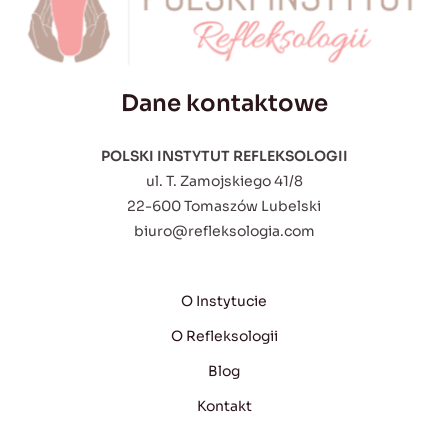
Dane kontaktowe
POLSKI INSTYTUT REFLEKSOLOGII
ul. T. Zamojskiego 41/8
22-600 Tomaszów Lubelski
biuro@refleksologia.com
O Instytucie
O Refleksologii
Blog
Kontakt