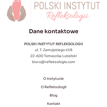
Dane kontaktowe
POLSKI INSTYTUT REFLEKSOLOGII
ul. T. Zamojskiego 41/8
22-600 Tomaszów Lubelski
biuro@refleksologia.com
O Instytucie
O Refleksologii
Blog
Kontakt