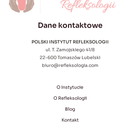
Dane kontaktowe
POLSKI INSTYTUT REFLEKSOLOGII
ul. T. Zamojskiego 41/8
22-600 Tomaszów Lubelski
biuro@refleksologia.com
O Instytucie
O Refleksologii
Blog
Kontakt