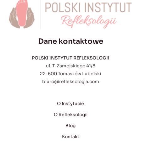
Dane kontaktowe
POLSKI INSTYTUT REFLEKSOLOGII
ul. T. Zamojskiego 41/8
22-600 Tomaszów Lubelski
biuro@refleksologia.com
O Instytucie
O Refleksologii
Blog
Kontakt