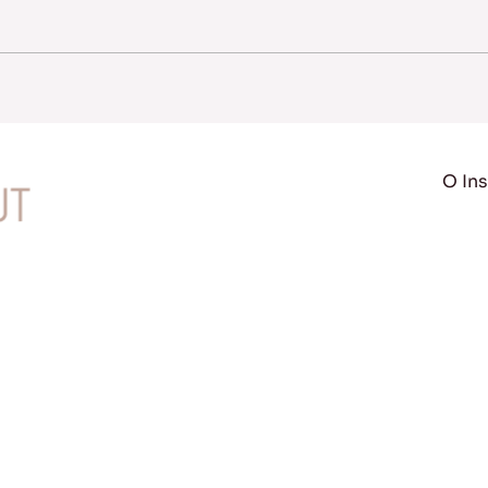
O Ins