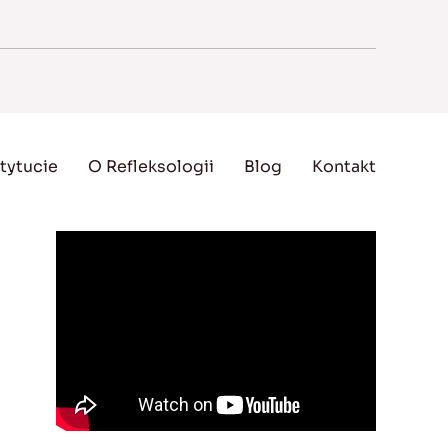
tytucie
O Refleksologii
Blog
Kontakt