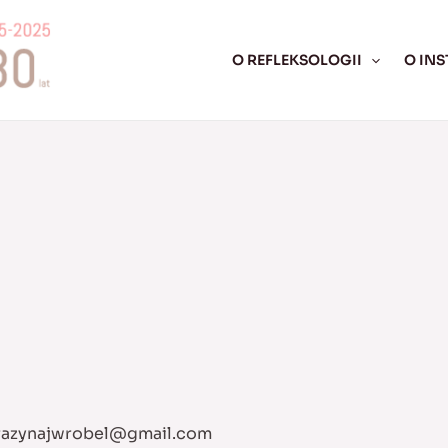
O REFLEKSOLOGII
O INS
razynajwrobel@gmail.com