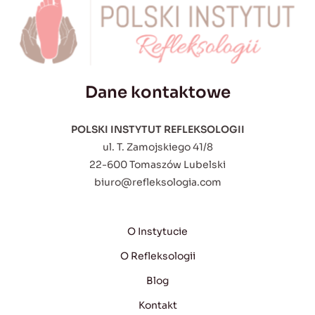
Dane kontaktowe
POLSKI INSTYTUT REFLEKSOLOGII
ul. T. Zamojskiego 41/8
22-600 Tomaszów Lubelski
biuro@refleksologia.com
O Instytucie
O Refleksologii
Blog
Kontakt